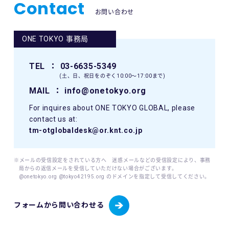
Contact
お問い合わせ
ONE TOKYO 事務局
TEL
： 03-6635-5349
(土、日、祝日をのぞく10:00〜17:00まで)
MAIL
： info@onetokyo.org
For inquires about ONE TOKYO GLOBAL, please
contact us at:
tm-otglobaldesk@or.knt.co.jp
※メールの受信設定をされている方へ 迷惑メールなどの受信設定により、事務
局からの返信メールを受信していただけない場合がございます。
@onetokyo.org @tokyo42195.org のドメインを指定して受信してください。
フォームから問い合わせる