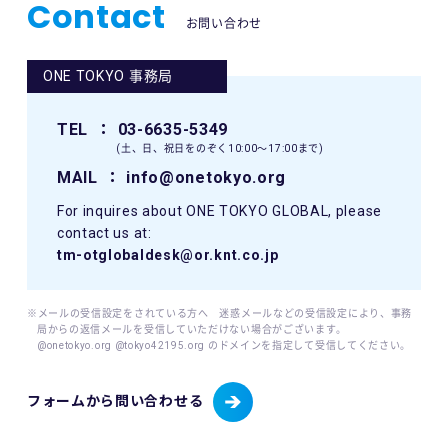
Contact
お問い合わせ
ONE TOKYO 事務局
TEL
： 03-6635-5349
(土、日、祝日をのぞく10:00〜17:00まで)
MAIL
： info@onetokyo.org
For inquires about ONE TOKYO GLOBAL, please
contact us at:
tm-otglobaldesk@or.knt.co.jp
※メールの受信設定をされている方へ 迷惑メールなどの受信設定により、事務
局からの返信メールを受信していただけない場合がございます。
@onetokyo.org @tokyo42195.org のドメインを指定して受信してください。
フォームから問い合わせる