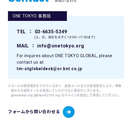
お問い合わせ
ONE TOKYO 事務局
TEL
： 03-6635-5349
(土、日、祝日をのぞく10:00〜17:00まで)
MAIL
： info@onetokyo.org
For inquires about ONE TOKYO GLOBAL, please
contact us at:
tm-otglobaldesk@or.knt.co.jp
※メールの受信設定をされている方へ 迷惑メールなどの受信設定により、事務
局からの返信メールを受信していただけない場合がございます。
@onetokyo.org @tokyo42195.org のドメインを指定して受信してください。
フォームから問い合わせる