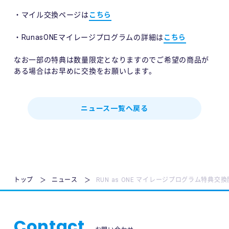
・マイル交換ページは
こちら
・RunasONEマイレージプログラムの詳細は
こちら
なお一部の特典は数量限定となりますのでご希望の商品が
ある場合はお早めに交換をお願いします。
ニュース一覧へ戻る
トップ
ニュース
RUN as ONE マイレージプログラム特典交
Contact