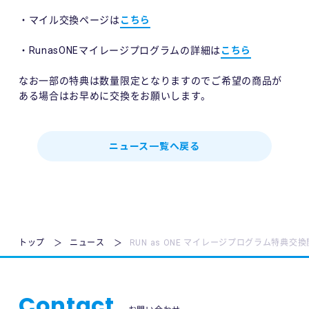
・マイル交換ページは
こちら
・RunasONEマイレージプログラムの詳細は
こちら
なお一部の特典は数量限定となりますのでご希望の商品が
ある場合はお早めに交換をお願いします。
ニュース一覧へ戻る
トップ
ニュース
RUN as ONE マイレージプログラム特典交
Contact