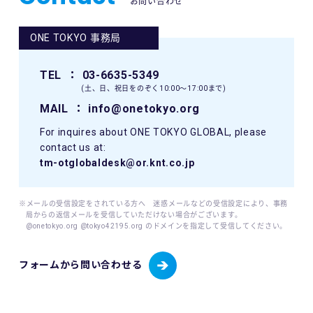
お問い合わせ
ONE TOKYO 事務局
TEL
： 03-6635-5349
(土、日、祝日をのぞく10:00〜17:00まで)
MAIL
： info@onetokyo.org
For inquires about ONE TOKYO GLOBAL, please
contact us at:
tm-otglobaldesk@or.knt.co.jp
※メールの受信設定をされている方へ 迷惑メールなどの受信設定により、事務
局からの返信メールを受信していただけない場合がございます。
@onetokyo.org @tokyo42195.org のドメインを指定して受信してください。
フォームから問い合わせる