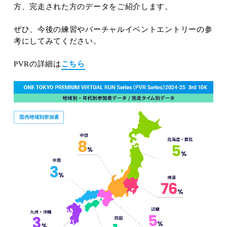
方、完走された方のデータをご紹介します。
ぜひ、今後の練習やバーチャルイベントエントリーの参
考にしてみてください。
PVRの詳細は
こちら