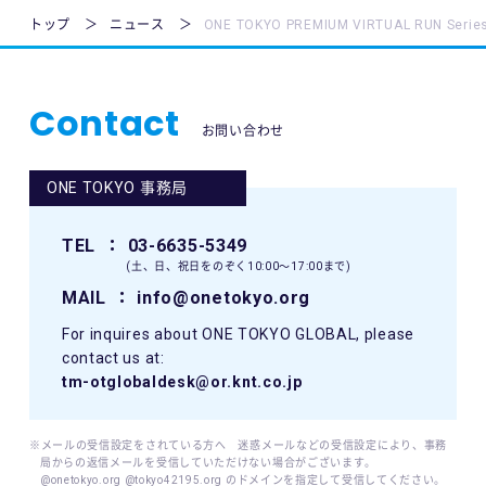
トップ
ニュース
ONE TOKYO PREMIUM VIRTUAL RUN Se
Contact
お問い合わせ
ONE TOKYO 事務局
TEL
： 03-6635-5349
(土、日、祝日をのぞく10:00〜17:00まで)
MAIL
： info@onetokyo.org
For inquires about ONE TOKYO GLOBAL, please
contact us at:
tm-otglobaldesk@or.knt.co.jp
※メールの受信設定をされている方へ 迷惑メールなどの受信設定により、事務
局からの返信メールを受信していただけない場合がございます。
@onetokyo.org @tokyo42195.org のドメインを指定して受信してください。