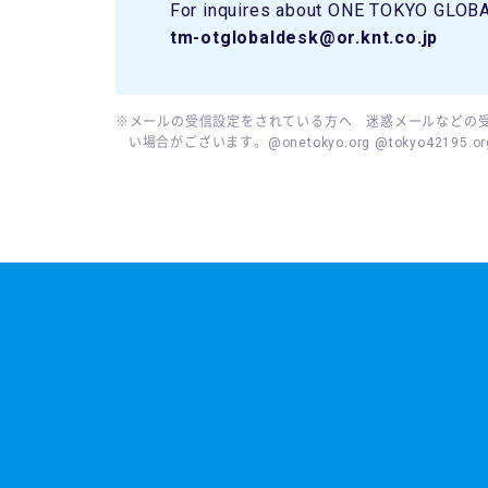
For inquires about ONE TOKYO GLOBAL
tm-otglobaldesk@or.knt.co.jp
※メールの受信設定をされている方へ 迷惑メールなどの
い場合がございます。@onetokyo.org @tokyo421