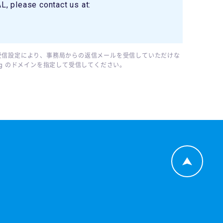
, please contact us at:
受信設定により、事務局からの返信メールを受信していただけな
95.org のドメインを指定して受信してください。