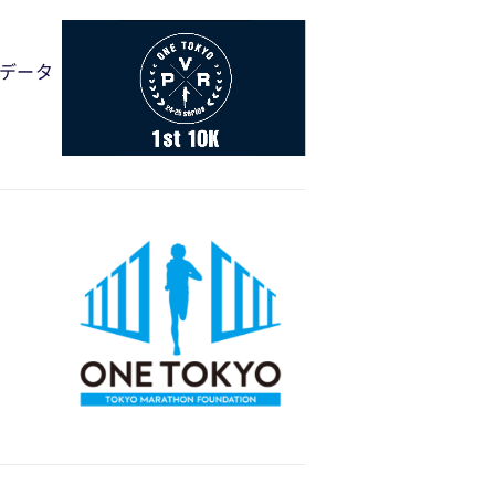
走者データ