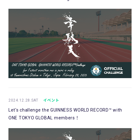
2024.12.28.SAT
イベント
Let's challenge the GUINNESS WORLD RECORD™ with
ONE TOKYO GLOBAL members！