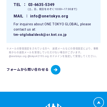
TEL
： 03-6635-5349
(土、日、祝日をのぞく10:00〜17:00まで)
MAIL
： info@onetokyo.org
For inquires about ONE TOKYO GLOBAL, please
contact us at:
tm-otglobaldesk@or.knt.co.jp
※メールの受信設定をされている方へ 迷惑メールなどの受信設定により、事務
局からの返信メールを受信していただけない場合がございます。
@onetokyo.org @tokyo42195.org のドメインを指定して受信してください。
フォームから問い合わせる