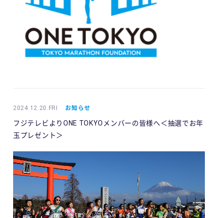
2024.12.20.FRI
お知らせ
フジテレビよりONE TOKYOメンバーの皆様へ＜抽選でお年
玉プレゼント＞