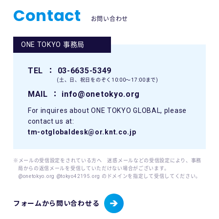
Contact
お問い合わせ
ONE TOKYO 事務局
TEL
： 03-6635-5349
(土、日、祝日をのぞく10:00〜17:00まで)
MAIL
： info@onetokyo.org
For inquires about ONE TOKYO GLOBAL, please
contact us at:
tm-otglobaldesk@or.knt.co.jp
※メールの受信設定をされている方へ 迷惑メールなどの受信設定により、事務
局からの返信メールを受信していただけない場合がございます。
@onetokyo.org @tokyo42195.org のドメインを指定して受信してください。
フォームから問い合わせる