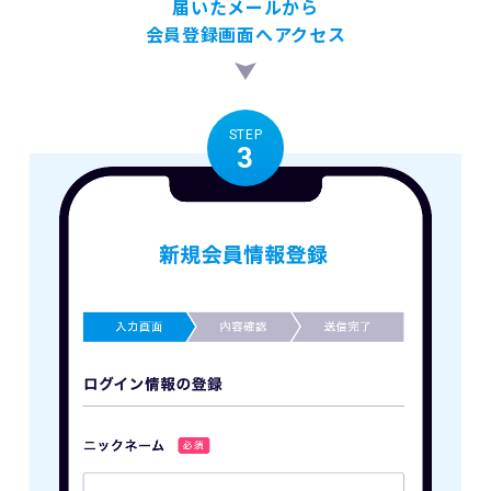
届いたメールから
会員登録画面へアクセス
STEP
3