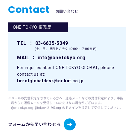
Contact
お問い合わせ
ONE TOKYO 事務局
TEL
： 03-6635-5349
(土、日、祝日をのぞく10:00〜17:00まで)
MAIL
： info@onetokyo.org
For inquires about ONE TOKYO GLOBAL, please
contact us at:
tm-otglobaldesk@or.knt.co.jp
※メールの受信設定をされている方へ 迷惑メールなどの受信設定により、事務
局からの返信メールを受信していただけない場合がございます。
@onetokyo.org @tokyo42195.org のドメインを指定して受信してください。
フォームから問い合わせる