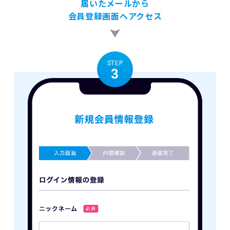
届いたメールから
会員登録画面へアクセス
STEP
3