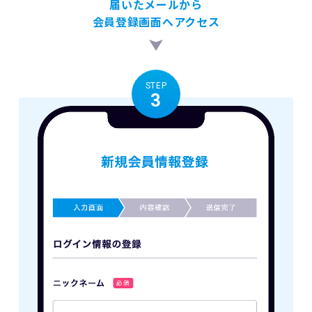
届いたメールから
会員登録画面へアクセス
STEP
3