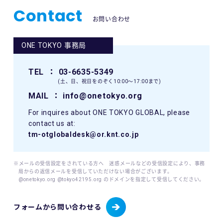
Contact
お問い合わせ
ONE TOKYO 事務局
TEL
： 03-6635-5349
(土、日、祝日をのぞく10:00〜17:00まで)
MAIL
： info@onetokyo.org
For inquires about ONE TOKYO GLOBAL, please
contact us at:
tm-otglobaldesk@or.knt.co.jp
※メールの受信設定をされている方へ 迷惑メールなどの受信設定により、事務
局からの返信メールを受信していただけない場合がございます。
@onetokyo.org @tokyo42195.org のドメインを指定して受信してください。
フォームから問い合わせる