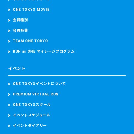
ONE TOKYO MOVIE
会員種別
会員特典
TEAM ONE TOKYO
RUN as ONE マイレージプログラム
イベント
ONE TOKYOイベントについて
PREMIUM VIRTUAL RUN
ONE TOKYOスクール
イベントスケジュール
イベントダイアリー