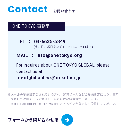
Contact
お問い合わせ
ONE TOKYO 事務局
TEL
： 03-6635-5349
(土、日、祝日をのぞく10:00〜17:00まで)
MAIL
： info@onetokyo.org
For inquires about ONE TOKYO GLOBAL, please
contact us at:
tm-otglobaldesk@or.knt.co.jp
※メールの受信設定をされている方へ 迷惑メールなどの受信設定により、事務
局からの返信メールを受信していただけない場合がございます。
@onetokyo.org @tokyo42195.org のドメインを指定して受信してください。
フォームから問い合わせる