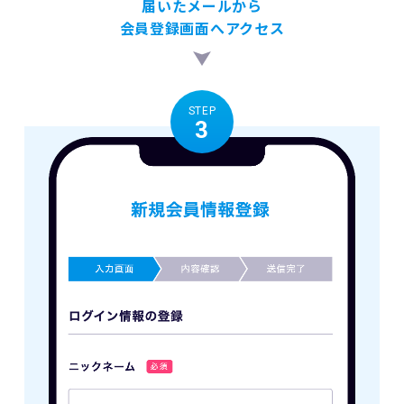
届いたメールから
会員登録画面へアクセス
STEP
3