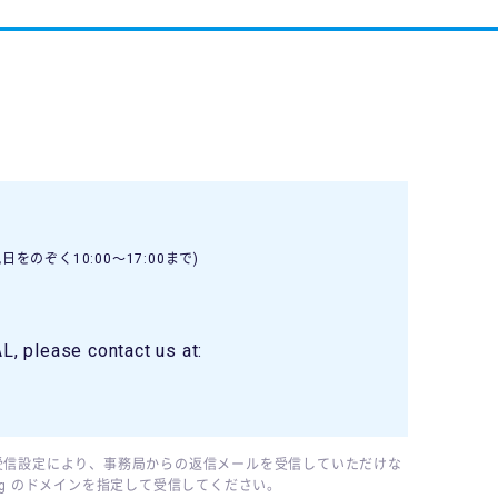
日をのぞく10:00〜17:00まで)
, please contact us at:
受信設定により、事務局からの返信メールを受信していただけな
95.org のドメインを指定して受信してください。