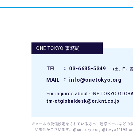
ONE TOKYO 事務局
TEL
： 03-6635-5349
(土、日、祝
MAIL
： info@onetokyo.org
For inquires about ONE TOKYO GLOBAL
tm-otglobaldesk@or.knt.co.jp
※メールの受信設定をされている方へ 迷惑メールなどの
い場合がございます。@onetokyo.org @tokyo421