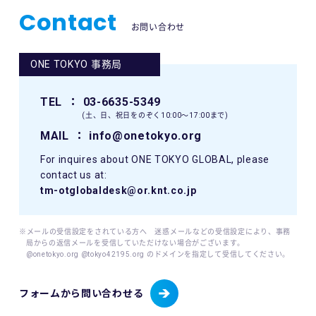
Contact
お問い合わせ
ONE TOKYO 事務局
TEL
： 03-6635-5349
(土、日、祝日をのぞく10:00〜17:00まで)
MAIL
： info@onetokyo.org
For inquires about ONE TOKYO GLOBAL, please
contact us at:
tm-otglobaldesk@or.knt.co.jp
※メールの受信設定をされている方へ 迷惑メールなどの受信設定により、事務
局からの返信メールを受信していただけない場合がございます。
@onetokyo.org @tokyo42195.org のドメインを指定して受信してください。
フォームから問い合わせる