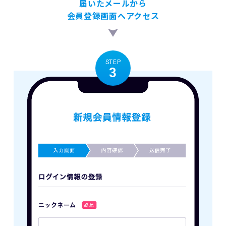
届いたメールから
会員登録画面へアクセス
STEP
3