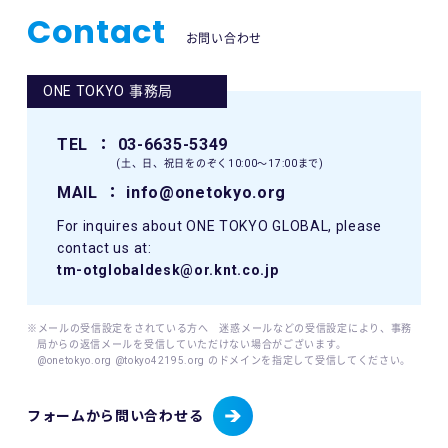
Contact
お問い合わせ
ONE TOKYO 事務局
TEL
： 03-6635-5349
(土、日、祝日をのぞく10:00〜17:00まで)
MAIL
： info@onetokyo.org
For inquires about ONE TOKYO GLOBAL, please
contact us at:
tm-otglobaldesk@or.knt.co.jp
※メールの受信設定をされている方へ 迷惑メールなどの受信設定により、事務
局からの返信メールを受信していただけない場合がございます。
@onetokyo.org @tokyo42195.org のドメインを指定して受信してください。
フォームから問い合わせる