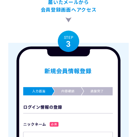
届いたメールから
会員登録画面へアクセス
STEP
3