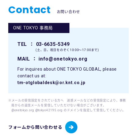
Contact
お問い合わせ
ONE TOKYO 事務局
TEL
： 03-6635-5349
(土、日、祝日をのぞく10:00〜17:00まで)
MAIL
： info@onetokyo.org
For inquires about ONE TOKYO GLOBAL, please
contact us at:
tm-otglobaldesk@or.knt.co.jp
※メールの受信設定をされている方へ 迷惑メールなどの受信設定により、事務
局からの返信メールを受信していただけない場合がございます。
@onetokyo.org @tokyo42195.org のドメインを指定して受信してください。
フォームから問い合わせる