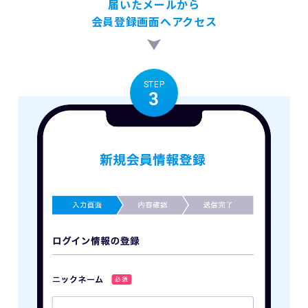
届いたメールから
会員登録画面へアクセス
STEP
3